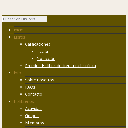
Inicio
Libros
Calificaciones
Ficción
No ficción
Premios Hislibris de literatura histórica
Info
Sobre nosotros
FAQs
Contacto
Hislibreños
Actividad
Grupos
Miembros