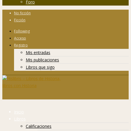
Foro
No ficción
Ficción
Following
Acceso
Registro
Mis entradas
Mis publicaciones
Libros que sigo
Inicio
Libros
Calificaciones