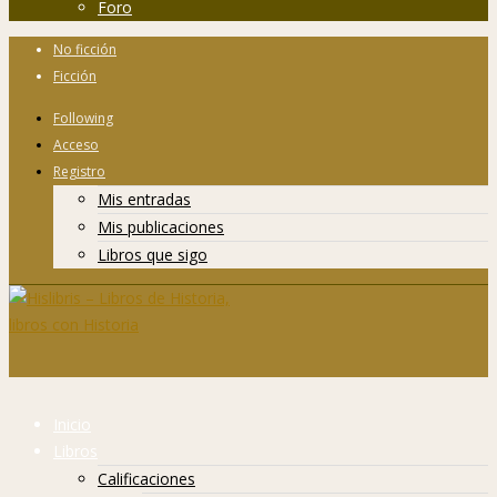
Foro
No ficción
Ficción
Following
Acceso
Registro
Mis entradas
Mis publicaciones
Libros que sigo
Inicio
Libros
Calificaciones