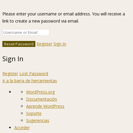
Please enter your username or email address. You will receive a
link to create a new password via email.
Register
Sign In
Sign In
Register
Lost Password
Ir a la barra de herramientas
Acerca
WordPress.org
de
Documentación
WordPress
Aprende WordPress
Soporte
Sugerencias
Acceder