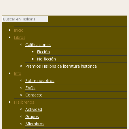
Inicio
Libros
Calificaciones
Ficción
No ficción
Premios Hislibris de literatura histórica
Info
Sobre nosotros
FAQs
Contacto
Hislibreños
Actividad
Grupos
Miembros