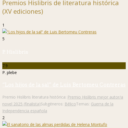
Premios Hislibris de literatura histórica
(XV ediciones)
1
5
P. Hislibris
7.9
P. plebe
“Los hijos de la sal” de Luis Bertomeu Contreras
Premio Hislibris literatura histórica:
Premio Hislibris mejor autor/a
novel 2025 (finalista)
Subgéneros:
Bélico
Temas:
Guerra de la
Independencia española
2