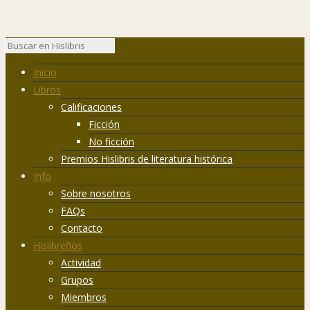
Inicio
Libros
Calificaciones
Ficción
No ficción
Premios Hislibris de literatura histórica
Info
Sobre nosotros
FAQs
Contacto
Hislibreños
Actividad
Grupos
Miembros