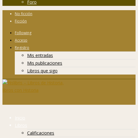
Foro
No ficción
Ficción
Following
Acceso
Registro
Mis entradas
Mis publicaciones
Libros que sigo
Inicio
Libros
Calificaciones