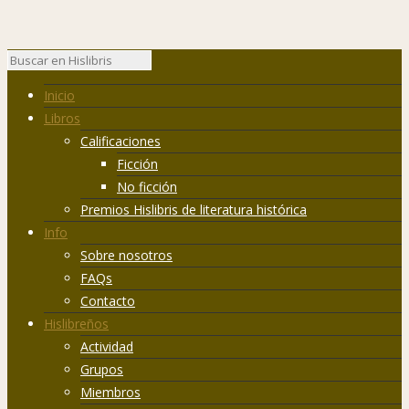
Inicio
Libros
Calificaciones
Ficción
No ficción
Premios Hislibris de literatura histórica
Info
Sobre nosotros
FAQs
Contacto
Hislibreños
Actividad
Grupos
Miembros