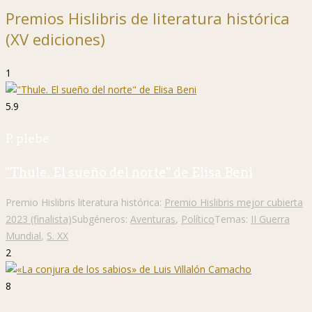
Premios Hislibris de literatura histórica
(XV ediciones)
1
5.9
P. plebe
"Thule. El sueño del norte" de Elisa Beni
Premio Hislibris literatura histórica:
Premio Hislibris mejor cubierta
2023 (finalista)
Subgéneros:
Aventuras
,
Político
Temas:
II Guerra
Mundial
,
S. XX
2
8