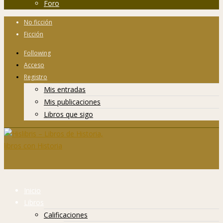
Foro
No ficción
Ficción
Following
Acceso
Registro
Mis entradas
Mis publicaciones
Libros que sigo
Inicio
Libros
Calificaciones