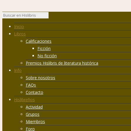
Inicio
Libros
Calificaciones
Ficción
No ficción
Premios Hislibris de literatura histórica
Info
Sobre nosotros
FAQs
Contacto
Hislibreños
Actividad
Grupos
Miembros
Foro