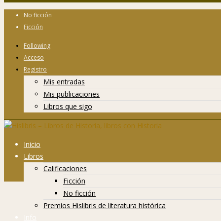
No ficción
Ficción
Following
Acceso
Registro
Mis entradas
Mis publicaciones
Libros que sigo
Inicio
Libros
Calificaciones
Ficción
No ficción
Premios Hislibris de literatura histórica
Info