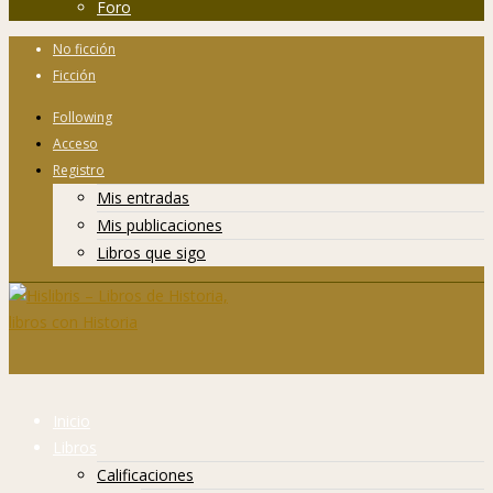
Foro
No ficción
Ficción
Following
Acceso
Registro
Mis entradas
Mis publicaciones
Libros que sigo
Inicio
Libros
Calificaciones