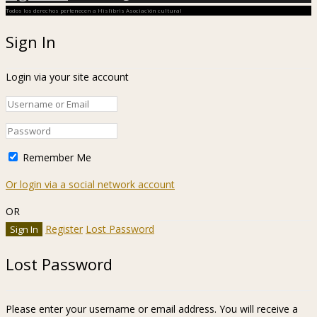
Todos los derechos pertenecen a Hislibris Asociación cultural
Sign In
Login via your site account
Remember Me
Or login via a social network account
OR
Register
Lost Password
Lost Password
Please enter your username or email address. You will receive a