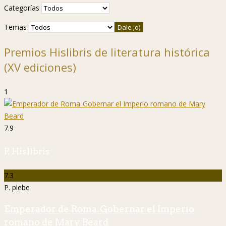
Categorías
Temas
Premios Hislibris de literatura histórica
(XV ediciones)
1
7.9
P. Hislibris
7.3
P. plebe
Emperador de Roma. Gobernar el Imperio
romano de Mary Beard