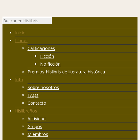
Inicio
Libros
Calificaciones
Ficción
No ficción
Premios Hislibris de literatura histórica
Info
Sobre nosotros
FAQs
Contacto
Hislibreños
Actividad
Grupos
Miembros