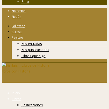
Foro
No ficción
Ficción
Following
Acceso
Registro
Mis entradas
Mis publicaciones
Libros que sigo
Inicio
Libros
Calificaciones