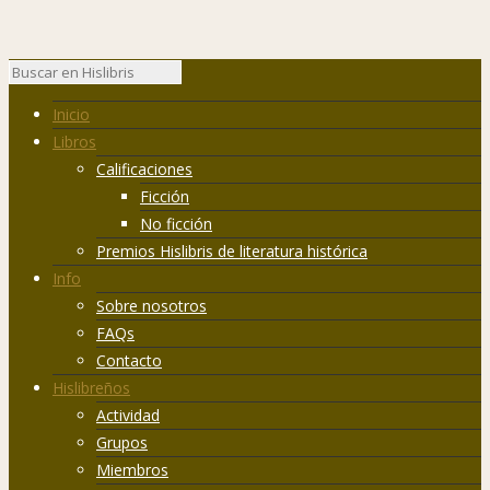
Inicio
Libros
Calificaciones
Ficción
No ficción
Premios Hislibris de literatura histórica
Info
Sobre nosotros
FAQs
Contacto
Hislibreños
Actividad
Grupos
Miembros