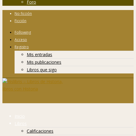
Foro
No ficción
Ficción
Following
Acceso
Registro
Mis entradas
Mis publicaciones
Libros que sigo
Inicio
Libros
Calificaciones