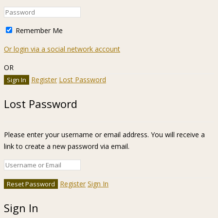
Remember Me
Or login via a social network account
OR
Register
Lost Password
Lost Password
Please enter your username or email address. You will receive a
link to create a new password via email.
Register
Sign In
Sign In