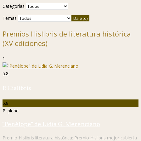
Categorías
Temas
Premios Hislibris de literatura histórica
(XV ediciones)
1
5.8
P. Hislibris
5.8
P. plebe
"Penélope" de Lidia G. Merenciano
Premio Hislibris literatura histórica:
Premio Hislibris mejor cubierta