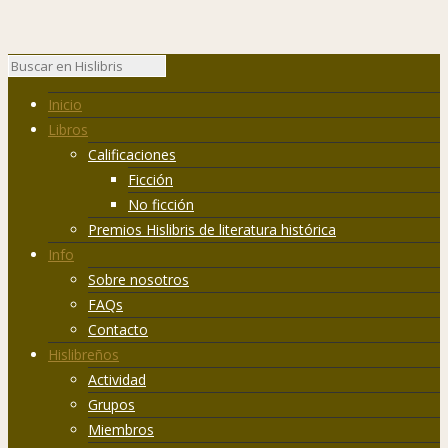
Inicio
Libros
Calificaciones
Ficción
No ficción
Premios Hislibris de literatura histórica
Info
Sobre nosotros
FAQs
Contacto
Hislibreños
Actividad
Grupos
Miembros