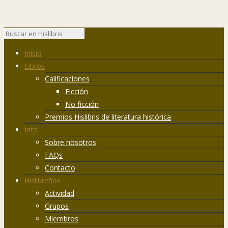
Inicio
Libros
Calificaciones
Ficción
No ficción
Premios Hislibris de literatura histórica
Info
Sobre nosotros
FAQs
Contacto
Hislibreños
Actividad
Grupos
Miembros