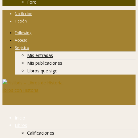
Foro
No ficción
Ficción
Following
Acceso
Registro
Mis entradas
Mis publicaciones
Libros que sigo
Inicio
Libros
Calificaciones