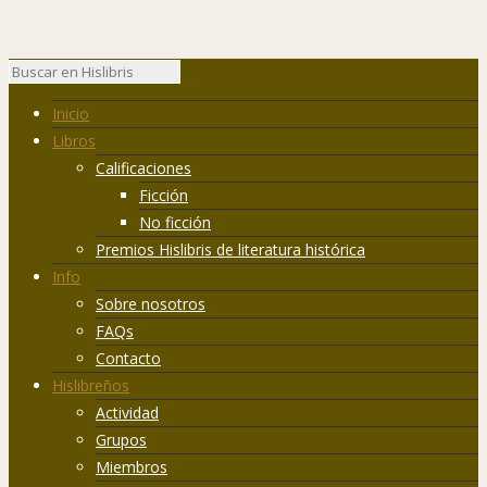
Inicio
Libros
Calificaciones
Ficción
No ficción
Premios Hislibris de literatura histórica
Info
Sobre nosotros
FAQs
Contacto
Hislibreños
Actividad
Grupos
Miembros