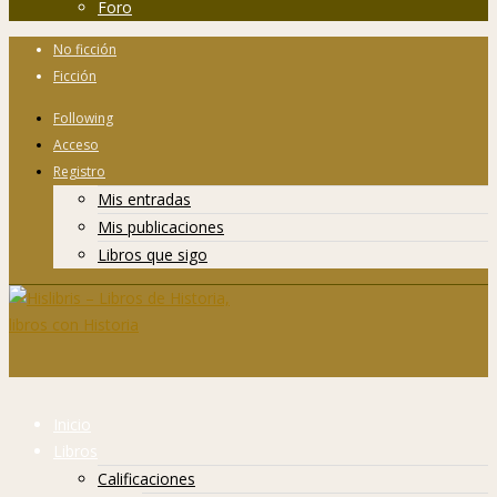
Foro
No ficción
Ficción
Following
Acceso
Registro
Mis entradas
Mis publicaciones
Libros que sigo
Inicio
Libros
Calificaciones