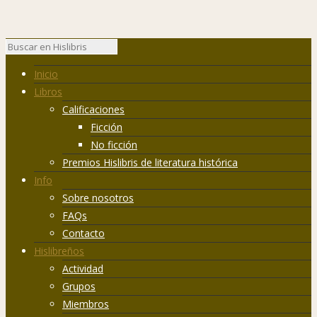
Inicio
Libros
Calificaciones
Ficción
No ficción
Premios Hislibris de literatura histórica
Info
Sobre nosotros
FAQs
Contacto
Hislibreños
Actividad
Grupos
Miembros