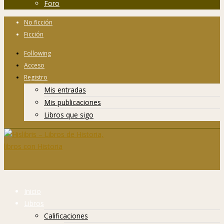
Foro
No ficción
Ficción
Following
Acceso
Registro
Mis entradas
Mis publicaciones
Libros que sigo
Inicio
Libros
Calificaciones