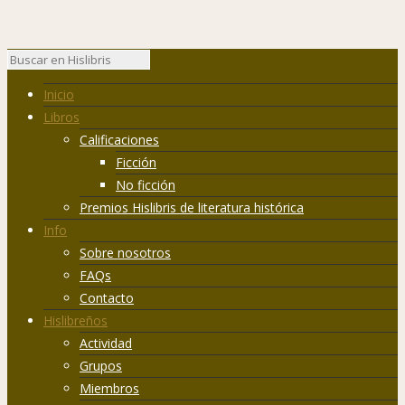
Inicio
Libros
Calificaciones
Ficción
No ficción
Premios Hislibris de literatura histórica
Info
Sobre nosotros
FAQs
Contacto
Hislibreños
Actividad
Grupos
Miembros