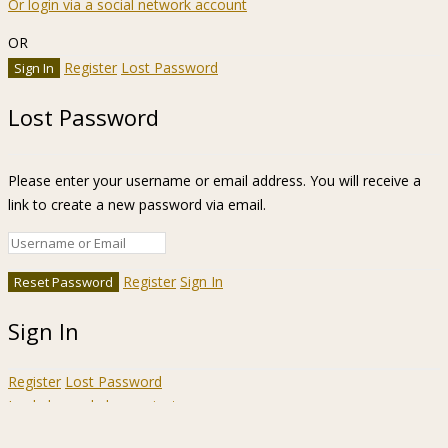
Or login via a social network account
OR
Register
Lost Password
Lost Password
Please enter your username or email address. You will receive a
link to create a new password via email.
Register
Sign In
Sign In
Register
Lost Password
Ir a la barra de herramientas
Acerca
WordPress.org