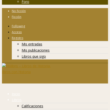
Foro
No ficción
Ficción
Following
Acceso
Registro
Mis entradas
Mis publicaciones
Libros que sigo
Inicio
Libros
Calificaciones