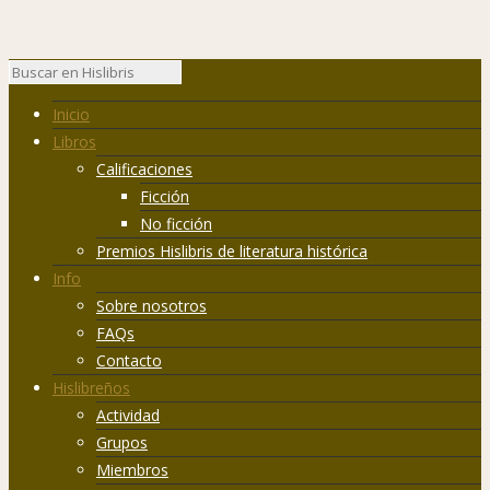
Inicio
Libros
Calificaciones
Ficción
No ficción
Premios Hislibris de literatura histórica
Info
Sobre nosotros
FAQs
Contacto
Hislibreños
Actividad
Grupos
Miembros