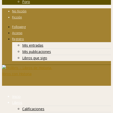
Foro
No ficción
Ficción
Following
Acceso
Registro
Mis entradas
Mis publicaciones
Libros que sigo
Inicio
Libros
Calificaciones