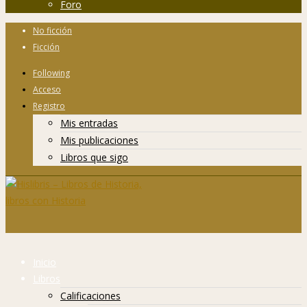
Foro
No ficción
Ficción
Following
Acceso
Registro
Mis entradas
Mis publicaciones
Libros que sigo
Inicio
Libros
Calificaciones