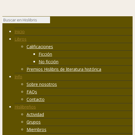
Inicio
Libros
Calificaciones
Ficción
No ficción
Premios Hislibris de literatura histórica
Info
Sobre nosotros
FAQs
Contacto
Hislibreños
Actividad
Grupos
Miembros