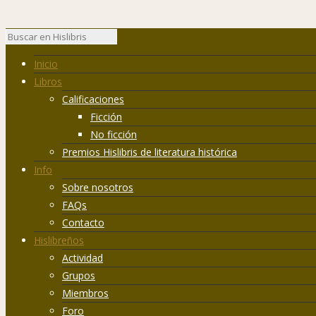
Inicio
Libros
Calificaciones
Ficción
No ficción
Premios Hislibris de literatura histórica
Info
Sobre nosotros
FAQs
Contacto
Hislibreños
Actividad
Grupos
Miembros
Foro