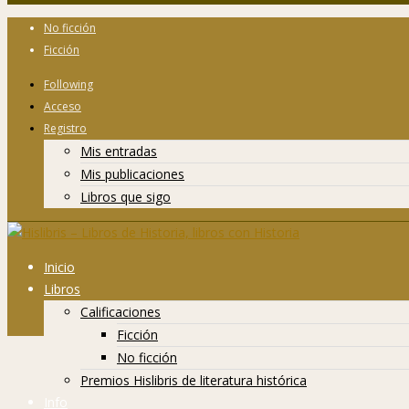
No ficción
Ficción
Following
Acceso
Registro
Mis entradas
Mis publicaciones
Libros que sigo
Inicio
Libros
Calificaciones
Ficción
No ficción
Premios Hislibris de literatura histórica
Info