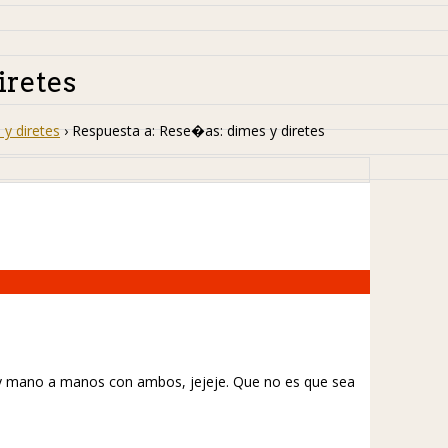
iretes
y diretes
›
Respuesta a: Rese�as: dimes y diretes
voy mano a manos con ambos, jejeje. Que no es que sea