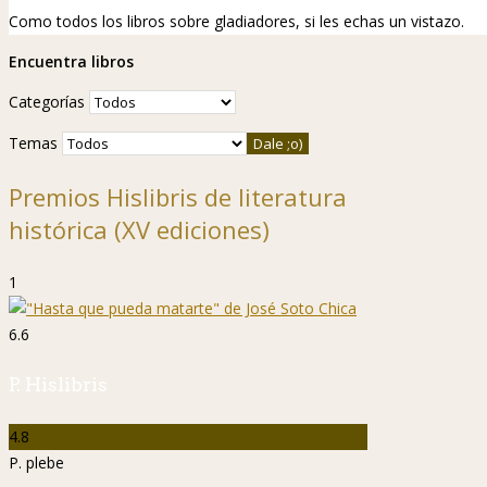
Como todos los libros sobre gladiadores, si les echas un vistazo.
Encuentra libros
Categorías
Temas
Premios Hislibris de literatura
histórica (XV ediciones)
1
6.6
P. Hislibris
4.8
P. plebe