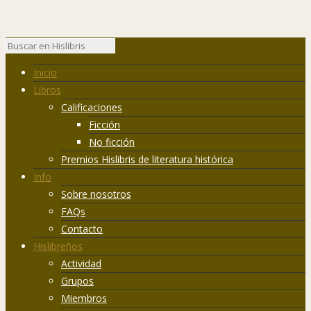
Inicio
Libros
Calificaciones
Ficción
No ficción
Premios Hislibris de literatura histórica
Info
Sobre nosotros
FAQs
Contacto
Hislibreños
Actividad
Grupos
Miembros