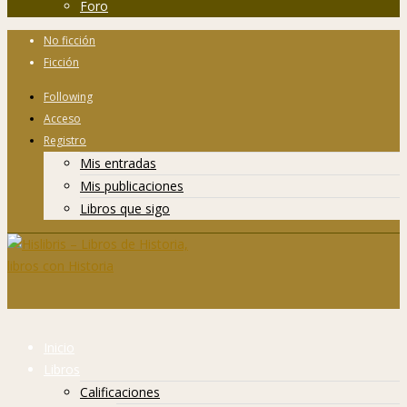
Foro
No ficción
Ficción
Following
Acceso
Registro
Mis entradas
Mis publicaciones
Libros que sigo
Inicio
Libros
Calificaciones