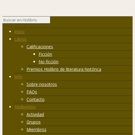
Inicio
Libros
Calificaciones
Ficción
No ficción
Premios Hislibris de literatura histórica
Info
Sobre nosotros
FAQs
Contacto
Hislibreños
Actividad
Grupos
Miembros