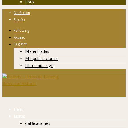
Foro
No ficción
Ficción
Following
Acceso
Registro
Mis entradas
Mis publicaciones
Libros que sigo
Inicio
Libros
Calificaciones