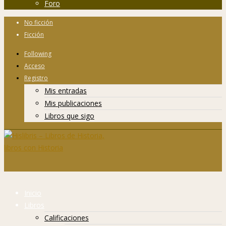
Foro
No ficción
Ficción
Following
Acceso
Registro
Mis entradas
Mis publicaciones
Libros que sigo
Inicio
Libros
Calificaciones