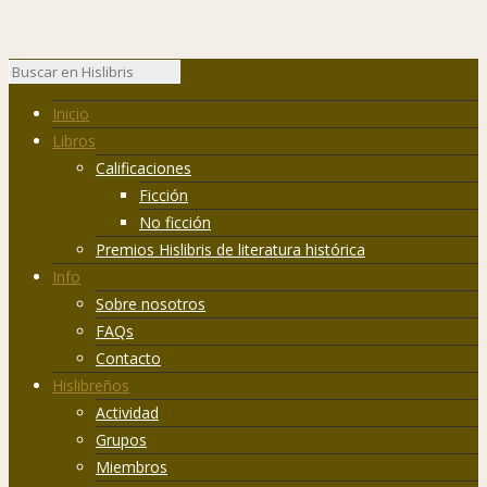
Inicio
Libros
Calificaciones
Ficción
No ficción
Premios Hislibris de literatura histórica
Info
Sobre nosotros
FAQs
Contacto
Hislibreños
Actividad
Grupos
Miembros