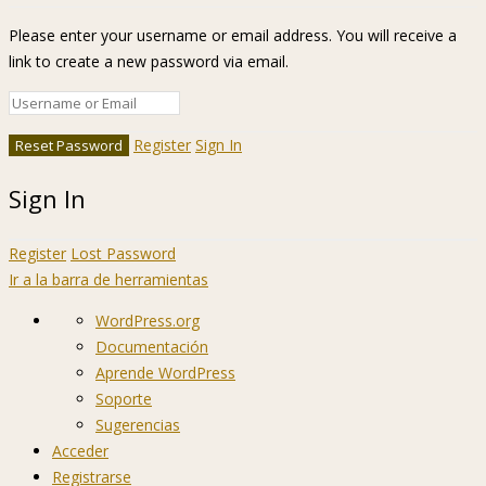
Please enter your username or email address. You will receive a
link to create a new password via email.
Register
Sign In
Sign In
Register
Lost Password
Ir a la barra de herramientas
Acerca
WordPress.org
de
Documentación
WordPress
Aprende WordPress
Soporte
Sugerencias
Acceder
Registrarse