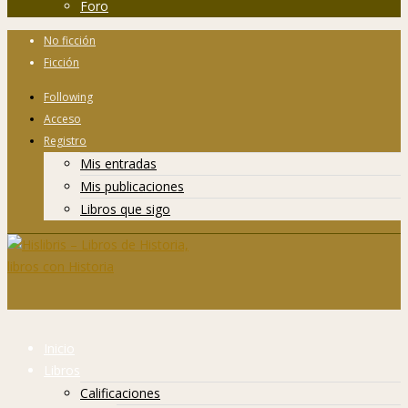
Foro
No ficción
Ficción
Following
Acceso
Registro
Mis entradas
Mis publicaciones
Libros que sigo
Inicio
Libros
Calificaciones