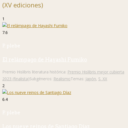
(XV ediciones)
1
7.6
P. plebe
El relámpago de Hayashi Fumiko
Premio Hislibris literatura histórica:
Premio Hislibris mejor cubierta
2023 (finalista)
Subgéneros:
Realismo
Temas:
Japón
,
S. XX
2
6.4
P. plebe
Los nueve reinos de Santiago Díaz