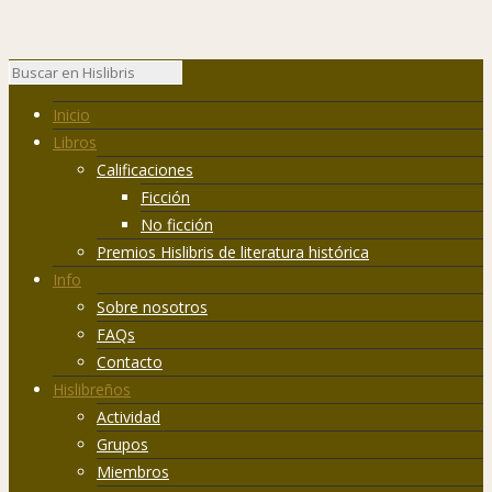
Inicio
Libros
Calificaciones
Ficción
No ficción
Premios Hislibris de literatura histórica
Info
Sobre nosotros
FAQs
Contacto
Hislibreños
Actividad
Grupos
Miembros