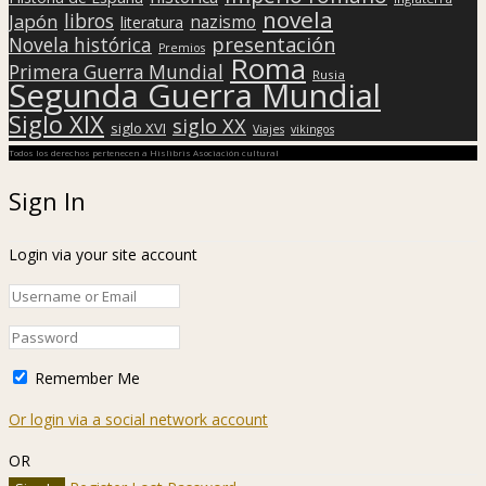
novela
libros
Japón
nazismo
literatura
presentación
Novela histórica
Premios
Roma
Primera Guerra Mundial
Rusia
Segunda Guerra Mundial
Siglo XIX
siglo XX
siglo XVI
Viajes
vikingos
Todos los derechos pertenecen a Hislibris Asociación cultural
Sign In
Login via your site account
Remember Me
Or login via a social network account
OR