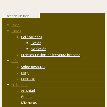
Inicio
Libros
Calificaciones
Ficción
No ficción
Premios Hislibris de literatura histórica
Info
Sobre nosotros
FAQs
Contacto
Hislibreños
Actividad
Grupos
Miembros