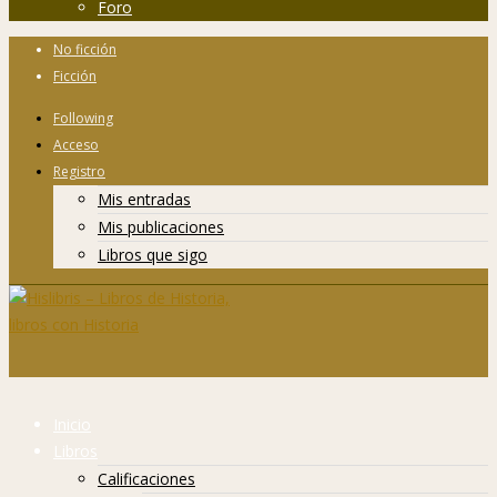
Foro
No ficción
Ficción
Following
Acceso
Registro
Mis entradas
Mis publicaciones
Libros que sigo
Inicio
Libros
Calificaciones