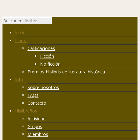
Inicio
Libros
Calificaciones
Ficción
No ficción
Premios Hislibris de literatura histórica
Info
Sobre nosotros
FAQs
Contacto
Hislibreños
Actividad
Grupos
Miembros