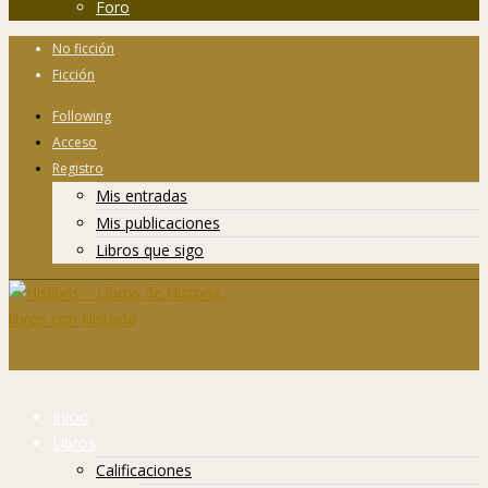
Foro
No ficción
Ficción
Following
Acceso
Registro
Mis entradas
Mis publicaciones
Libros que sigo
Inicio
Libros
Calificaciones