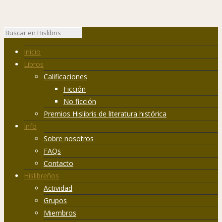
Inicio
Libros
Calificaciones
Ficción
No ficción
Premios Hislibris de literatura histórica
Info
Sobre nosotros
FAQs
Contacto
Hislibreños
Actividad
Grupos
Miembros