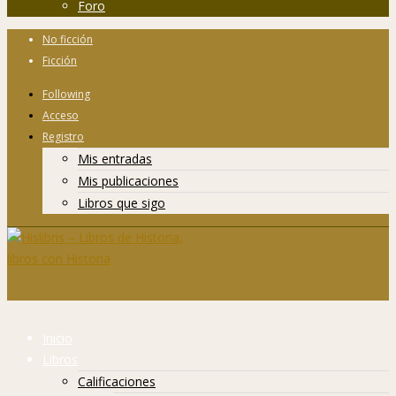
Foro
No ficción
Ficción
Following
Acceso
Registro
Mis entradas
Mis publicaciones
Libros que sigo
Inicio
Libros
Calificaciones