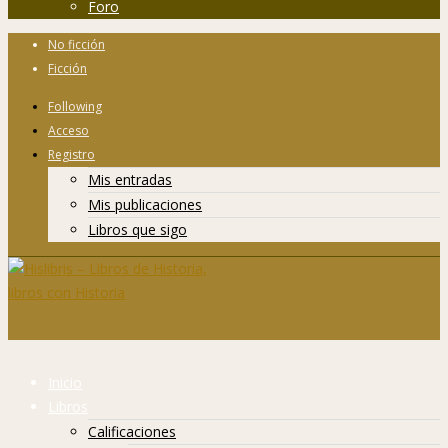
Foro
No ficción
Ficción
Following
Acceso
Registro
Mis entradas
Mis publicaciones
Libros que sigo
Inicio
Libros
Calificaciones