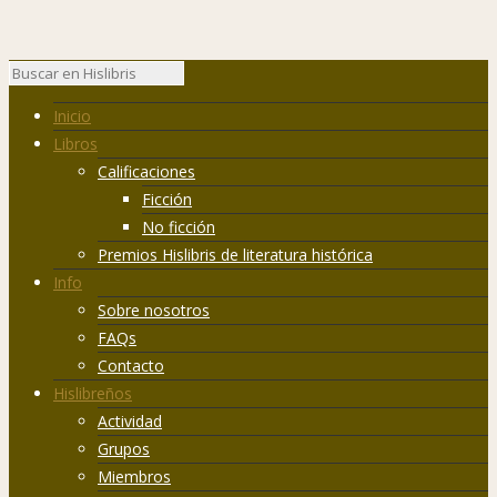
Inicio
Libros
Calificaciones
Ficción
No ficción
Premios Hislibris de literatura histórica
Info
Sobre nosotros
FAQs
Contacto
Hislibreños
Actividad
Grupos
Miembros