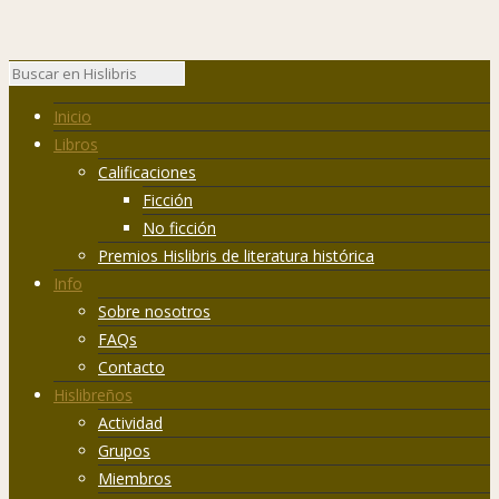
Inicio
Libros
Calificaciones
Ficción
No ficción
Premios Hislibris de literatura histórica
Info
Sobre nosotros
FAQs
Contacto
Hislibreños
Actividad
Grupos
Miembros