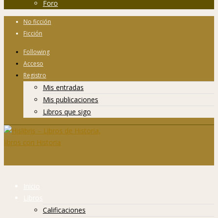
Foro
No ficción
Ficción
Following
Acceso
Registro
Mis entradas
Mis publicaciones
Libros que sigo
Inicio
Libros
Calificaciones