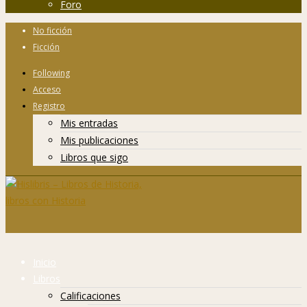
Foro
No ficción
Ficción
Following
Acceso
Registro
Mis entradas
Mis publicaciones
Libros que sigo
Inicio
Libros
Calificaciones