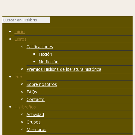
Inicio
Libros
Calificaciones
Ficción
No ficción
Premios Hislibris de literatura histórica
Info
Sobre nosotros
FAQs
Contacto
Hislibreños
Actividad
Grupos
Miembros