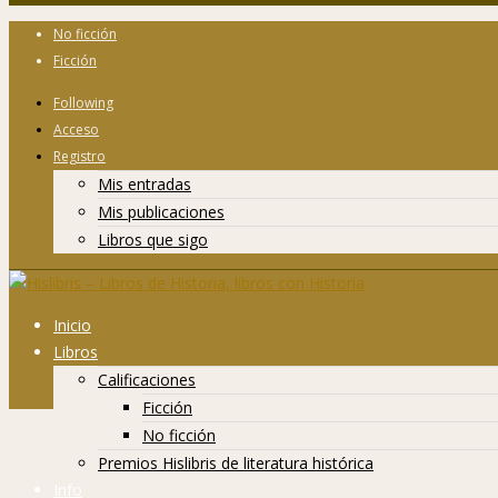
No ficción
Ficción
Following
Acceso
Registro
Mis entradas
Mis publicaciones
Libros que sigo
Inicio
Libros
Calificaciones
Ficción
No ficción
Premios Hislibris de literatura histórica
Info