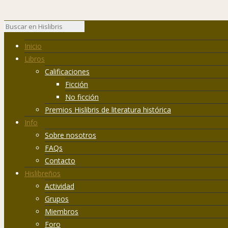
Inicio
Libros
Calificaciones
Ficción
No ficción
Premios Hislibris de literatura histórica
Info
Sobre nosotros
FAQs
Contacto
Hislibreños
Actividad
Grupos
Miembros
Foro