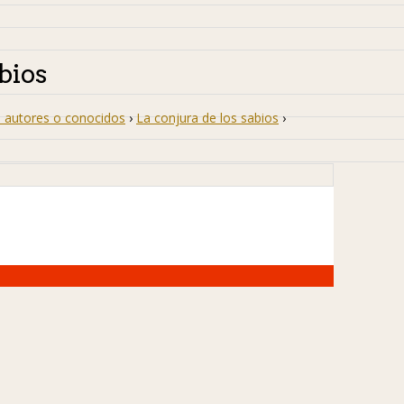
bios
 autores o conocidos
›
La conjura de los sabios
›