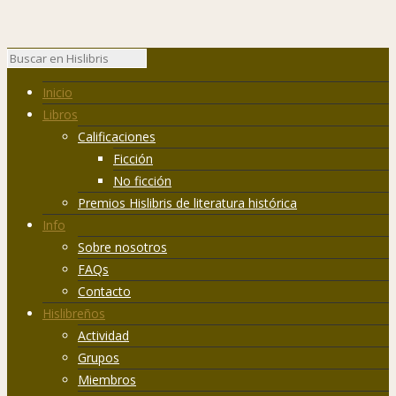
Inicio
Libros
Calificaciones
Ficción
No ficción
Premios Hislibris de literatura histórica
Info
Sobre nosotros
FAQs
Contacto
Hislibreños
Actividad
Grupos
Miembros