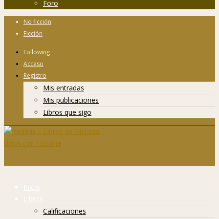
Foro
No ficción
Ficción
Following
Acceso
Registro
Mis entradas
Mis publicaciones
Libros que sigo
Inicio
Libros
Calificaciones