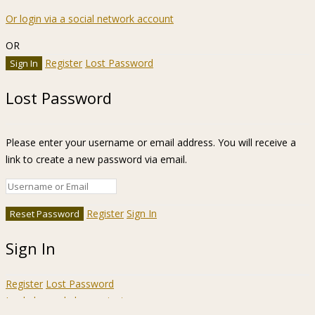
Or login via a social network account
OR
Register
Lost Password
Lost Password
Please enter your username or email address. You will receive a
link to create a new password via email.
Register
Sign In
Sign In
Register
Lost Password
Ir a la barra de herramientas