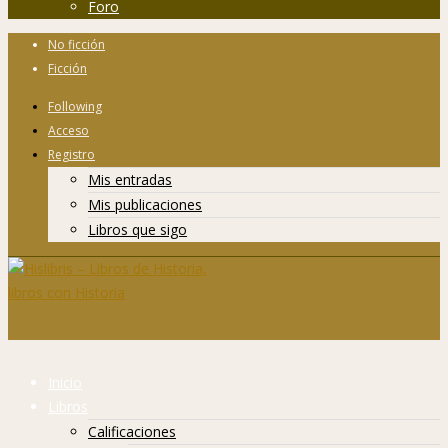
Foro
No ficción
Ficción
Following
Acceso
Registro
Mis entradas
Mis publicaciones
Libros que sigo
Inicio
Libros
Calificaciones