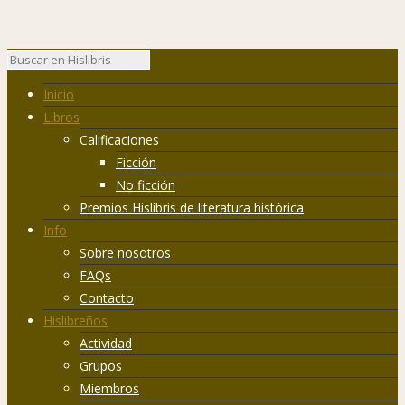
Inicio
Libros
Calificaciones
Ficción
No ficción
Premios Hislibris de literatura histórica
Info
Sobre nosotros
FAQs
Contacto
Hislibreños
Actividad
Grupos
Miembros