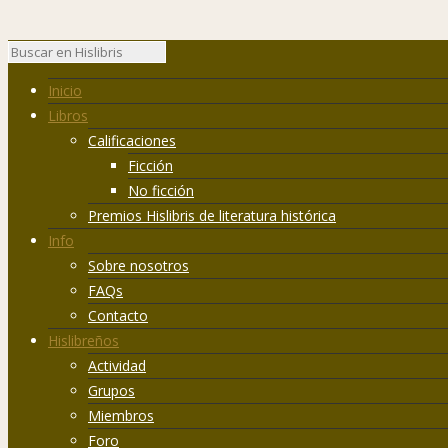
Inicio
Libros
Calificaciones
Ficción
No ficción
Premios Hislibris de literatura histórica
Info
Sobre nosotros
FAQs
Contacto
Hislibreños
Actividad
Grupos
Miembros
Foro