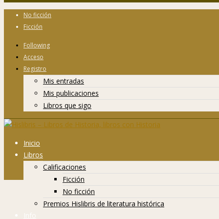
No ficción
Ficción
Following
Acceso
Registro
Mis entradas
Mis publicaciones
Libros que sigo
Inicio
Libros
Calificaciones
Ficción
No ficción
Premios Hislibris de literatura histórica
Info