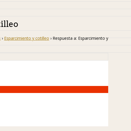
illeo
s
›
Esparcimiento y cotilleo
›
Respuesta a: Esparcimiento y