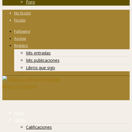
Foro
No ficción
Ficción
Following
Acceso
Registro
Mis entradas
Mis publicaciones
Libros que sigo
Inicio
Libros
Calificaciones