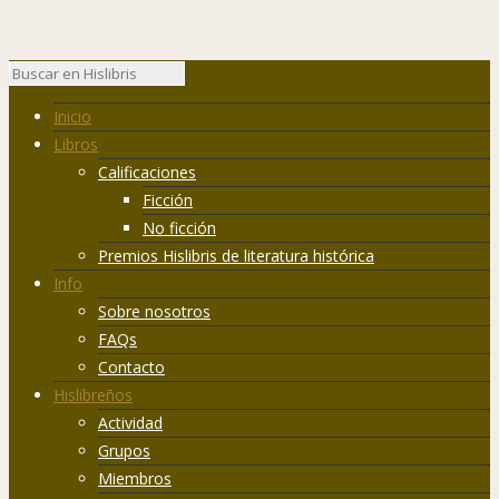
Inicio
Libros
Calificaciones
Ficción
No ficción
Premios Hislibris de literatura histórica
Info
Sobre nosotros
FAQs
Contacto
Hislibreños
Actividad
Grupos
Miembros