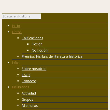
Inicio
Libros
Calificaciones
Ficción
No ficción
Premios Hislibris de literatura histórica
Info
Sobre nosotros
FAQs
Contacto
Hislibreños
Actividad
Grupos
Miembros