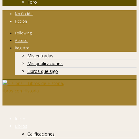
Foro
No ficción
Ficción
Following
Acceso
Registro
Mis entradas
Mis publicaciones
Libros que sigo
Inicio
Libros
Calificaciones