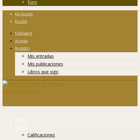
Foro
No ficción
Ficción
Following
Acceso
Registro
Mis entradas
Mis publicaciones
Libros que sigo
Inicio
Libros
Calificaciones