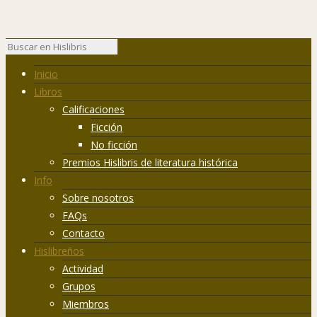
Inicio
Libros
Calificaciones
Ficción
No ficción
Premios Hislibris de literatura histórica
Info
Sobre nosotros
FAQs
Contacto
Hislibreños
Actividad
Grupos
Miembros