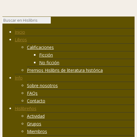
Inicio
Libros
Calificaciones
Ficción
No ficción
Premios Hislibris de literatura histórica
Info
Sobre nosotros
FAQs
Contacto
Hislibreños
Actividad
Grupos
Miembros