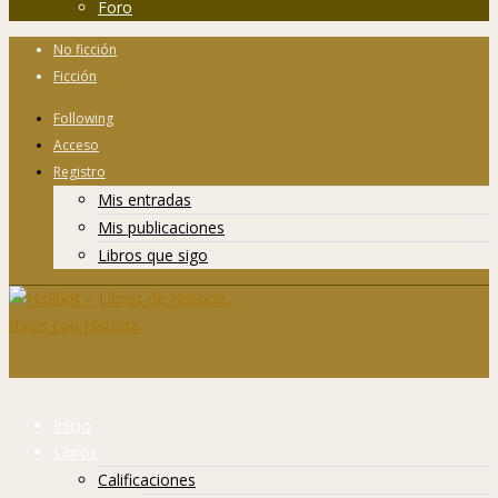
Foro
No ficción
Ficción
Following
Acceso
Registro
Mis entradas
Mis publicaciones
Libros que sigo
Inicio
Libros
Calificaciones