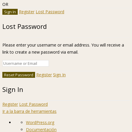
OR
Register
Lost Password
Lost Password
Please enter your username or email address. You will receive a
link to create a new password via email.
Register
Sign In
Sign In
Register
Lost Password
Ir a la barra de herramientas
Acerca
WordPress.org
de
Documentación