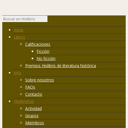
Inicio
Libros
Calificaciones
Ficción
No ficción
Premios Hislibris de literatura histórica
Info
Sobre nosotros
FAQs
Contacto
Hislibreños
Actividad
Grupos
Miembros