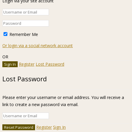
Login via your site account
Remember Me
Or login via a social network account
OR
Register
Lost Password
Lost Password
Please enter your username or email address. You will receive a
link to create a new password via email.
Register
Sign In