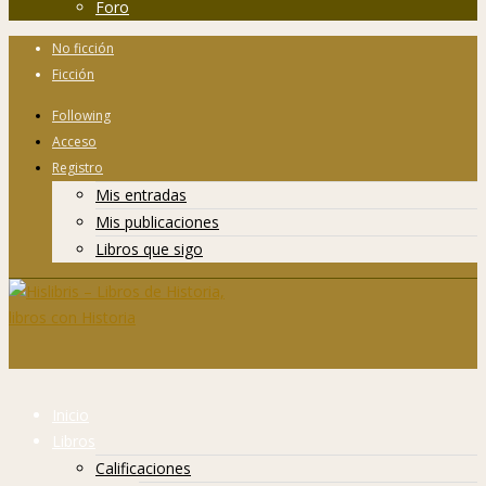
Foro
No ficción
Ficción
Following
Acceso
Registro
Mis entradas
Mis publicaciones
Libros que sigo
Inicio
Libros
Calificaciones