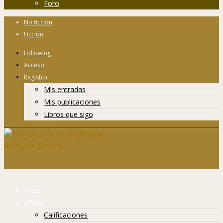
Foro
No ficción
Ficción
Following
Acceso
Registro
Mis entradas
Mis publicaciones
Libros que sigo
Inicio
Libros
Calificaciones