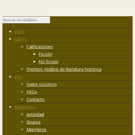
Inicio
Libros
Calificaciones
Ficción
No ficción
Premios Hislibris de literatura histórica
Info
Sobre nosotros
FAQs
Contacto
Hislibreños
Actividad
Grupos
Miembros