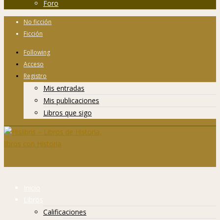
Foro
No ficción
Ficción
Following
Acceso
Registro
Mis entradas
Mis publicaciones
Libros que sigo
Inicio
Libros
Calificaciones