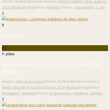
Premio Hislibris literatura histórica:
Premio Hislibris mejor autor/a
2023 (finalista)
Subgéneros:
Alegorico
Temas:
Colonialismo
,
S. XVI
2
8
P. Hislibris
8.5
P. plebe
Anglosajones. La primera Inglaterra de Marc
Morris
Ámbito:
Historia por países
Premio Hislibris literatura histórica:
Mejor obra de no ficción histórica 2024 (finalista)
Subgéneros:
Divulgativo
,
Narrativo
Temas:
Anglosajones
,
Inglaterra
,
vikingos
3