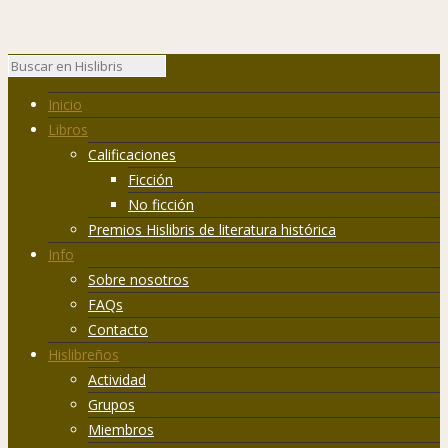
Inicio
Libros
Calificaciones
Ficción
No ficción
Premios Hislibris de literatura histórica
Info
Sobre nosotros
FAQs
Contacto
Hislibreños
Actividad
Grupos
Miembros