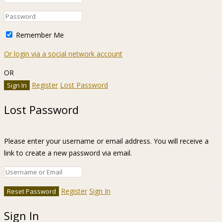
Remember Me
Or login via a social network account
OR
Register
Lost Password
Lost Password
Please enter your username or email address. You will receive a
link to create a new password via email.
Register
Sign In
Sign In