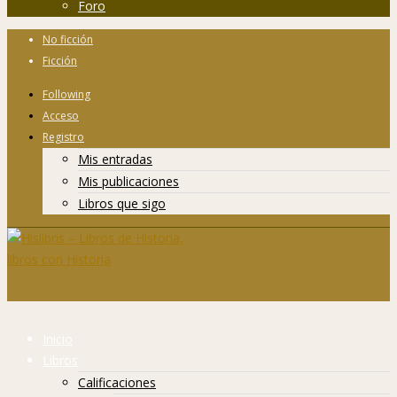
Foro
No ficción
Ficción
Following
Acceso
Registro
Mis entradas
Mis publicaciones
Libros que sigo
Inicio
Libros
Calificaciones