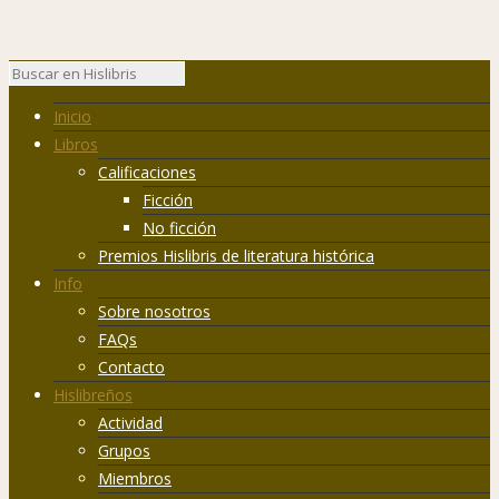
Inicio
Libros
Calificaciones
Ficción
No ficción
Premios Hislibris de literatura histórica
Info
Sobre nosotros
FAQs
Contacto
Hislibreños
Actividad
Grupos
Miembros