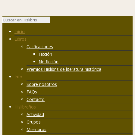
Inicio
Libros
Calificaciones
Ficción
No ficción
Premios Hislibris de literatura histórica
Info
Sobre nosotros
FAQs
Contacto
Hislibreños
Actividad
Grupos
Miembros