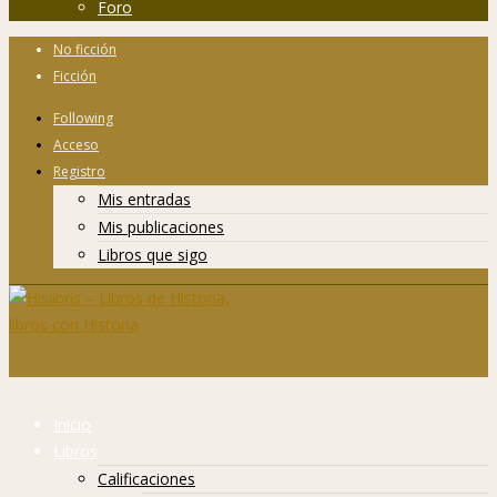
Foro
No ficción
Ficción
Following
Acceso
Registro
Mis entradas
Mis publicaciones
Libros que sigo
Inicio
Libros
Calificaciones