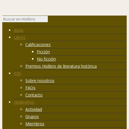
Inicio
Libros
Calificaciones
Ficción
No ficción
Premios Hislibris de literatura histórica
Info
Sobre nosotros
FAQs
Contacto
Hislibreños
Actividad
Grupos
Miembros