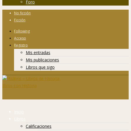
Foro
No ficción
Ficción
Following
Acceso
Registro
Mis entradas
Mis publicaciones
Libros que sigo
Inicio
Libros
Calificaciones