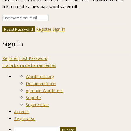
link to create a new password via email.
Register
Sign In
Sign In
Register
Lost Password
Ir a la barra de herramientas
Acerca
WordPress.org
de
Documentación
WordPress
Aprende WordPress
Soporte
Sugerencias
Acceder
Registrarse
Buscar