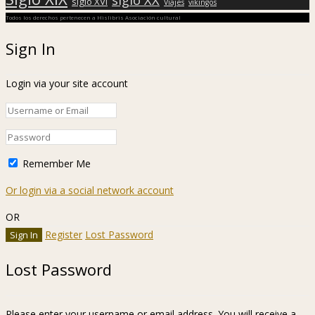
siglo XVI
Viajes
vikingos
Todos los derechos pertenecen a Hislibris Asociación cultural
Sign In
Login via your site account
Remember Me
Or login via a social network account
OR
Register
Lost Password
Lost Password
Please enter your username or email address. You will receive a