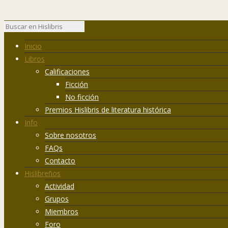
Inicio
Libros
Calificaciones
Ficción
No ficción
Premios Hislibris de literatura histórica
Info
Sobre nosotros
FAQs
Contacto
Hislibreños
Actividad
Grupos
Miembros
Foro