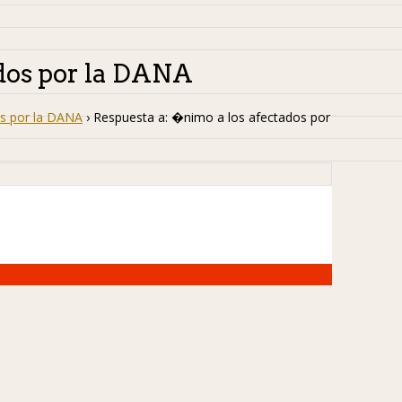
ados por la DANA
s por la DANA
›
Respuesta a: �nimo a los afectados por