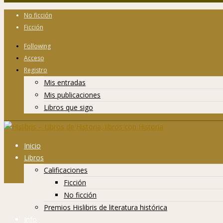
No ficción
Ficción
Following
Acceso
Registro
Mis entradas
Mis publicaciones
Libros que sigo
Inicio
Libros
Calificaciones
Ficción
No ficción
Premios Hislibris de literatura histórica
Info