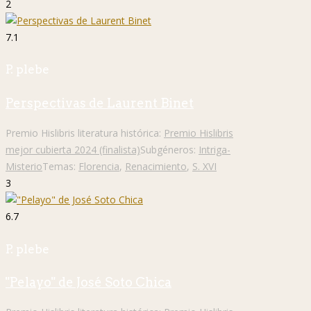
2
7.1
P. plebe
Perspectivas de Laurent Binet
Premio Hislibris literatura histórica:
Premio Hislibris
mejor cubierta 2024 (finalista)
Subgéneros:
Intriga-
Misterio
Temas:
Florencia
,
Renacimiento
,
S. XVI
3
6.7
P. plebe
"Pelayo" de José Soto Chica