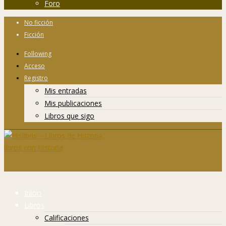
Foro
No ficción
Ficción
Following
Acceso
Registro
Mis entradas
Mis publicaciones
Libros que sigo
Inicio
Libros
Calificaciones