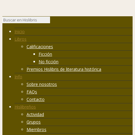
Inicio
Libros
Calificaciones
Ficción
No ficción
Premios Hislibris de literatura histórica
Info
Sobre nosotros
FAQs
Contacto
Hislibreños
Actividad
Grupos
Miembros