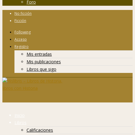
Foro
No ficción
Ficción
Following
Acceso
Registro
Mis entradas
Mis publicaciones
Libros que sigo
Inicio
Libros
Calificaciones