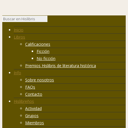
Inicio
Libros
Calificaciones
Ficción
No ficción
Premios Hislibris de literatura histórica
Info
Sobre nosotros
FAQs
Contacto
Hislibreños
Actividad
Grupos
Miembros