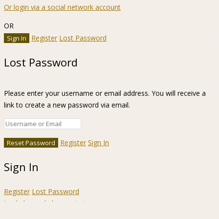
Or login via a social network account
OR
Register
Lost Password
Lost Password
Please enter your username or email address. You will receive a
link to create a new password via email.
Register
Sign In
Sign In
Register
Lost Password
Ir a la barra de herramientas