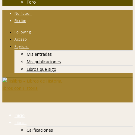
Foro
No ficción
Ficción
Following
Acceso
Registro
Mis entradas
Mis publicaciones
Libros que sigo
Inicio
Libros
Calificaciones