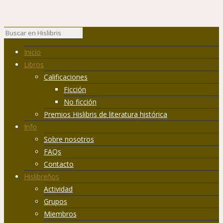
Inicio
Libros
Calificaciones
Ficción
No ficción
Premios Hislibris de literatura histórica
Info
Sobre nosotros
FAQs
Contacto
Hislibreños
Actividad
Grupos
Miembros