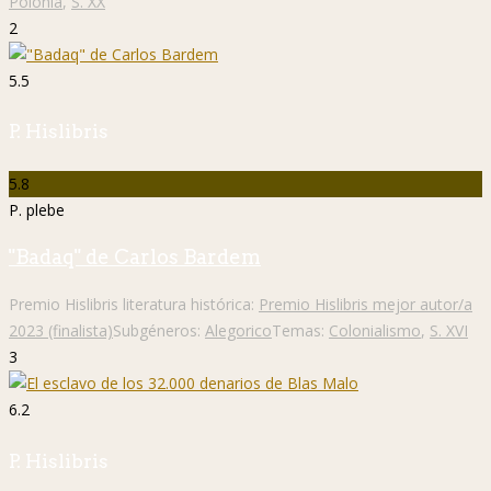
Polonia
,
S. XX
2
5.5
P. Hislibris
5.8
P. plebe
"Badaq" de Carlos Bardem
Premio Hislibris literatura histórica:
Premio Hislibris mejor autor/a
2023 (finalista)
Subgéneros:
Alegorico
Temas:
Colonialismo
,
S. XVI
3
6.2
P. Hislibris