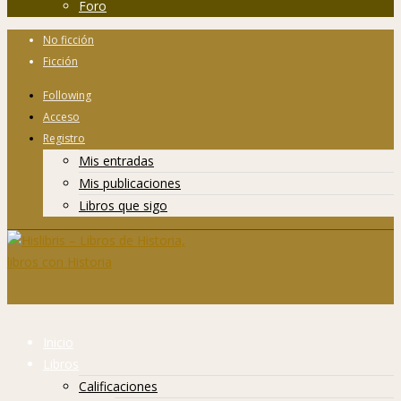
Foro
No ficción
Ficción
Following
Acceso
Registro
Mis entradas
Mis publicaciones
Libros que sigo
Inicio
Libros
Calificaciones