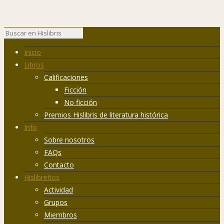
Inicio
Libros
Calificaciones
Ficción
No ficción
Premios Hislibris de literatura histórica
Info
Sobre nosotros
FAQs
Contacto
Hislibreños
Actividad
Grupos
Miembros