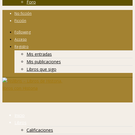
Foro
No ficción
Ficción
Following
Acceso
Registro
Mis entradas
Mis publicaciones
Libros que sigo
Inicio
Libros
Calificaciones