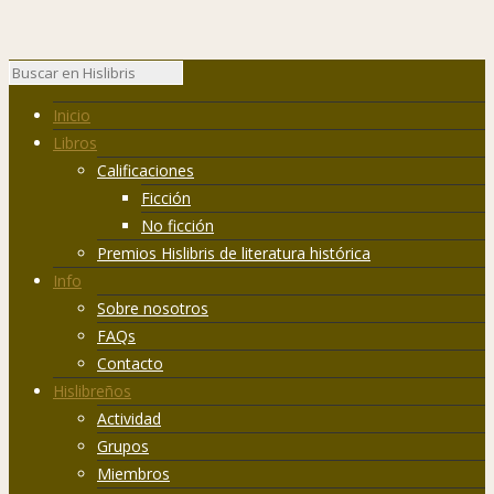
Inicio
Libros
Calificaciones
Ficción
No ficción
Premios Hislibris de literatura histórica
Info
Sobre nosotros
FAQs
Contacto
Hislibreños
Actividad
Grupos
Miembros