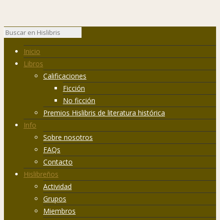
Inicio
Libros
Calificaciones
Ficción
No ficción
Premios Hislibris de literatura histórica
Info
Sobre nosotros
FAQs
Contacto
Hislibreños
Actividad
Grupos
Miembros