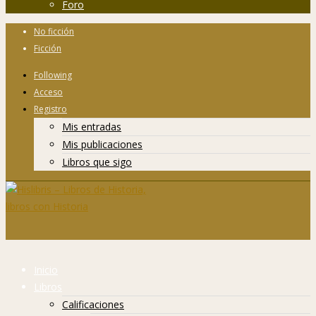
Foro
No ficción
Ficción
Following
Acceso
Registro
Mis entradas
Mis publicaciones
Libros que sigo
Inicio
Libros
Calificaciones