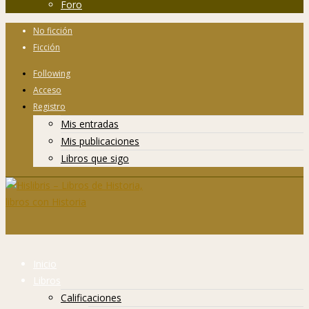
Foro
No ficción
Ficción
Following
Acceso
Registro
Mis entradas
Mis publicaciones
Libros que sigo
Inicio
Libros
Calificaciones