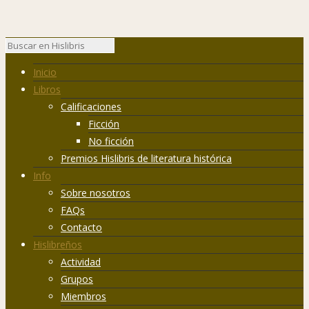
Inicio
Libros
Calificaciones
Ficción
No ficción
Premios Hislibris de literatura histórica
Info
Sobre nosotros
FAQs
Contacto
Hislibreños
Actividad
Grupos
Miembros