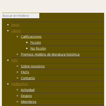
Inicio
Libros
Calificaciones
Ficción
No ficción
Premios Hislibris de literatura histórica
Info
Sobre nosotros
FAQs
Contacto
Hislibreños
Actividad
Grupos
Miembros