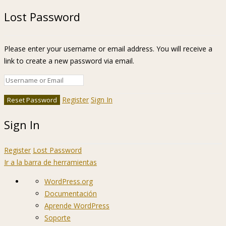
Lost Password
Please enter your username or email address. You will receive a
link to create a new password via email.
Register
Sign In
Sign In
Register
Lost Password
Ir a la barra de herramientas
Acerca
WordPress.org
de
Documentación
WordPress
Aprende WordPress
Soporte