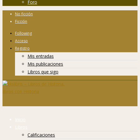
Foro
No ficción
Ficción
Following
Acceso
Registro
Mis entradas
Mis publicaciones
Libros que sigo
Inicio
Libros
Calificaciones