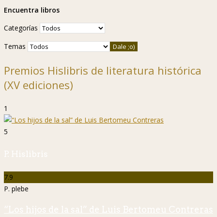
Encuentra libros
Categorías
Temas
Premios Hislibris de literatura histórica
(XV ediciones)
1
5
P. Hislibris
7.9
P. plebe
“Los hijos de la sal” de Luis Bertomeu Contreras