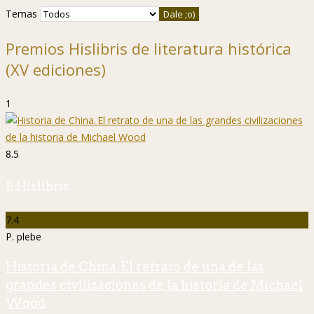
Temas
Premios Hislibris de literatura histórica
(XV ediciones)
1
8.5
P. Hislibris
7.4
P. plebe
Historia de China. El retrato de una de las
grandes civilizaciones de la historia de Michael
Wood