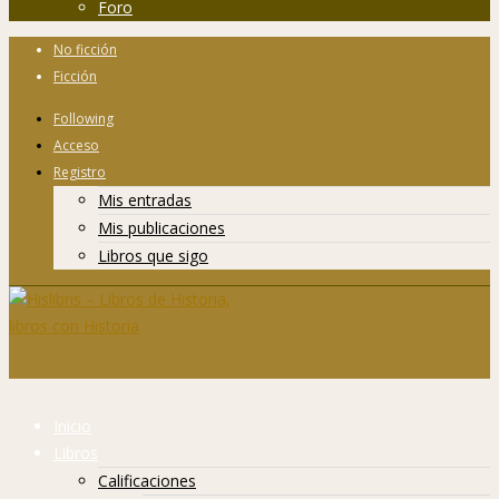
Foro
No ficción
Ficción
Following
Acceso
Registro
Mis entradas
Mis publicaciones
Libros que sigo
Inicio
Libros
Calificaciones