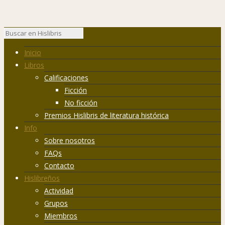
Inicio
Libros
Calificaciones
Ficción
No ficción
Premios Hislibris de literatura histórica
Info
Sobre nosotros
FAQs
Contacto
Hislibreños
Actividad
Grupos
Miembros