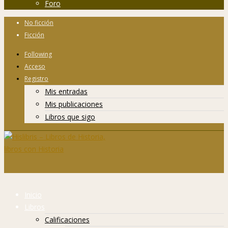
Foro
No ficción
Ficción
Following
Acceso
Registro
Mis entradas
Mis publicaciones
Libros que sigo
Inicio
Libros
Calificaciones