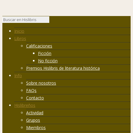
Inicio
Libros
Calificaciones
Ficción
No ficción
Premios Hislibris de literatura histórica
Info
Sobre nosotros
FAQs
Contacto
Hislibreños
Actividad
Grupos
Miembros